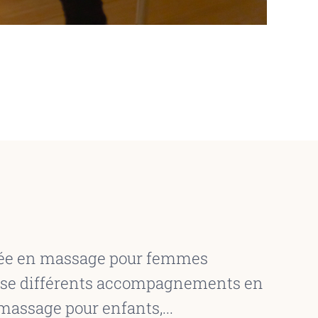
fiée en massage pour femmes
pose différents accompagnements en
massage pour enfants,...