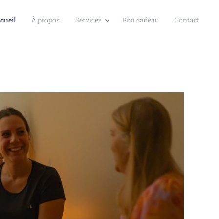
cueil
À propos
Services
Bon cadeau
Contact