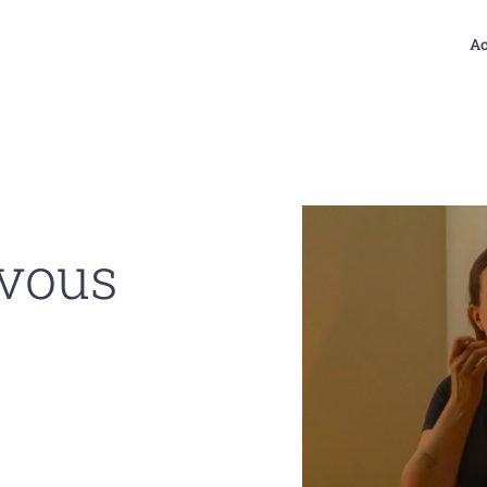
Ac
 vous