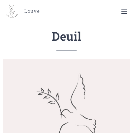
Louve
Deuil