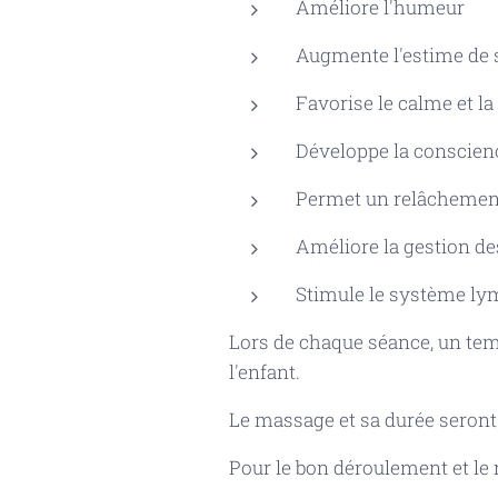
Améliore l'humeur
Augmente l'estime de so
Favorise le calme et l
Développe la conscien
Permet un relâchement
Améliore la gestion de
Stimule le système lym
Lors de chaque séance, un temp
l'enfant.
Le massage et sa durée seront
Pour le bon déroulement et le