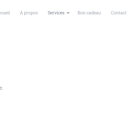
cueil
À propos
Services
Bon cadeau
Contact
e.