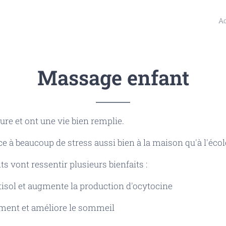
Ac
Massage enfant
ure et ont une vie bien remplie.
ace à beaucoup de stress aussi bien à la maison qu'à l'écol
s vont ressentir plusieurs bienfaits :
tisol et augmente la production d'ocytocine
ment et améliore le sommeil