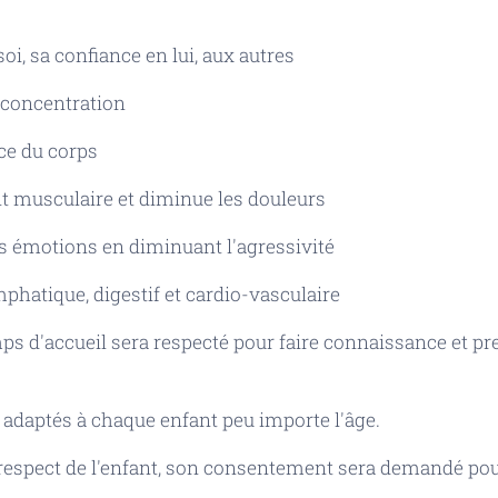
i, sa confiance en lui, aux autres
a concentration
ce du corps
 musculaire et diminue les douleurs
s émotions en diminuant l'agressivité
phatique, digestif et cardio-vasculaire
s d'accueil sera respecté pour faire connaissance et pr
 adaptés à chaque enfant peu importe l'âge.
 respect de l'enfant, son consentement sera demandé po