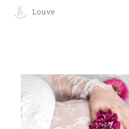
Louve