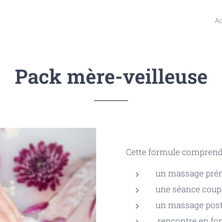
Ac
Pack mère-veilleuse
Cette formule comprend
un massage prén
une séance coup
un massage pos
rencontre en fo